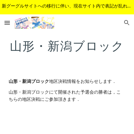
新グーグルサイトへの移行に伴い、現在サイト内で表記が乱れているページがあります。順次修正予定です。ご不便をおかけして申し訳ございません。
Skip to main content
Skip to navigation
山形・新潟ブロック
山形・新潟ブロック
地区決戦情報をお知らせします．
山形・新潟ブロックにて開催された予選会の勝者は，こ
ちらの地区決戦にご参加頂きます．