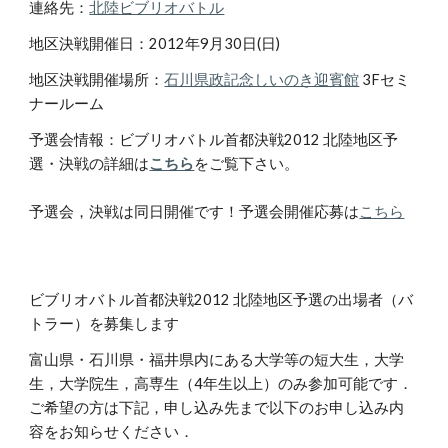
連絡先：
北陸ビブリオバトル
地区決戦開催日：2012年9月30日(日)
地区決戦開催場所：
石川県政記念しいのき迎賓館
 3Fセミ
ナールーム
予選会情報：ビブリオバトル首都決戦2012 北陸地区予
選・決戦の詳細は
こちら
をご覧下さい。
予選会，決戦は同日開催です！予選会開催応募は
こちら
ビブリオバトル首都決戦2012 北陸地区予選の出場者（バ
トラー）を募集します
富山県・石川県・福井県内にある大学等の短大生，大学
生，大学院生，高専生（4年生以上）のみ参加可能です．
ご希望の方は下記，申し込み先まで以下のお申し込み内
容をお知らせください．