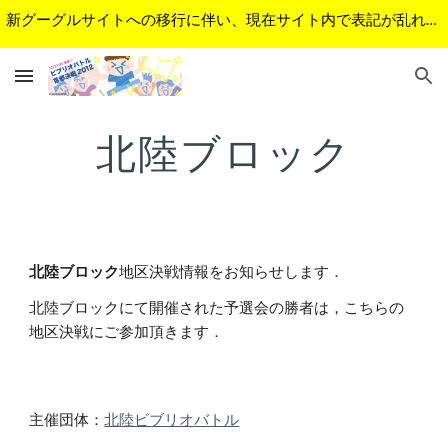
新グーグルサイトへの移行に伴い、現在サイト内で表記が乱れているページがあります。順次修正予定です。ご不便をおかけして申し訳ございません。
Skip to main content
Skip to navigation
北陸ブロック
北陸ブロック
地区決戦情報をお知らせします．
北陸ブロックにて開催された予選会の勝者は，こちらの
地区決戦にご参加頂きます．
主催団体：
北陸ビブリオバトル