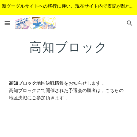
新グーグルサイトへの移行に伴い、現在サイト内で表記が乱れているページがあります。順次修正予定です。ご不便をおかけして申し訳ございません。
Skip to main content
Skip to navigation
高知ブロック
高知ブロック
地区決戦情報をお知らせします．
高知ブロックにて開催された予選会の勝者は，こちらの
地区決戦にご参加頂きます． 