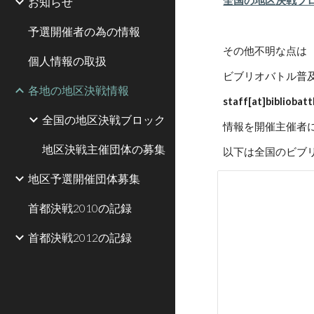
全国の地区決戦ブ
お知らせ
予選開催者の為の情報
その他不明な点は
個人情報の取扱
ビブリオバトル普及
各地の地区決戦情報
staff[at]bibli
全国の地区決戦ブロック
情報を開催主催者
地区決戦主催団体の募集
以下は全国のビブ
地区予選開催団体募集
首都決戦2010の記録
首都決戦2012の記録